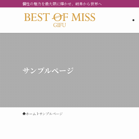
個性の魅力を最大限に輝かせ、岐阜から世界へ
サンプルページ
ホーム
サンプルページ