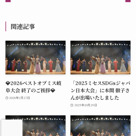
関連記事
💎2026ベストオブミス岐
「2025ミセスSDGsジャパ
阜大会 終了のご挨拶💎
ン日本大会」に本間 倣子さ
んが出場いたしました
2026年2月27日
2025年10月29日