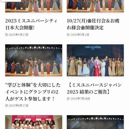
2025ミスユニバーシティ
10/27(月)🌼壮行会＆お疲
日本大会開催!
れ様会🌼開催決定
2025年9月17日
2025年9月2日
“学びと体験”を大切にした
【ミスユニバースジャパン
イベントにグランプリの2
2025 結果のご報告】
人がゲスト参加します！
2025年7月18日
2025年8月27日