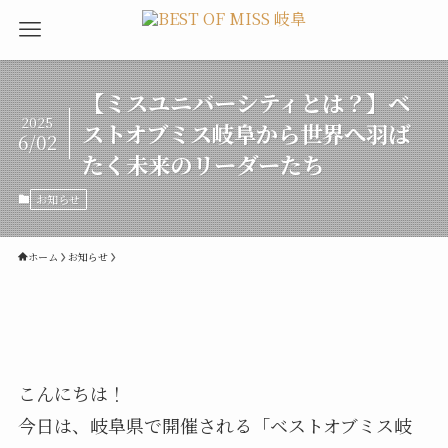
【ミスユニバーシティとは？】ベ
2025
ストオブミス岐阜から世界へ羽ば
6/02
たく未来のリーダーたち
お知らせ
ホーム
お知らせ
こんにちは！
今日は、岐阜県で開催される「ベストオブミス岐