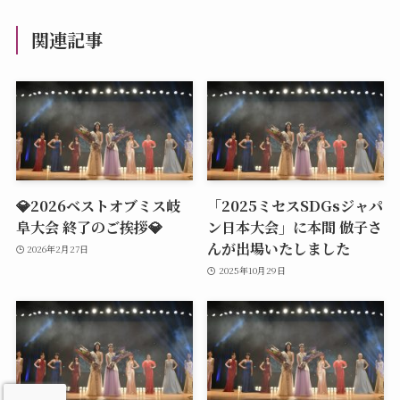
関連記事
💎2026ベストオブミス岐
「2025ミセスSDGsジャパ
阜大会 終了のご挨拶💎
ン日本大会」に本間 倣子さ
んが出場いたしました
2026年2月27日
2025年10月29日