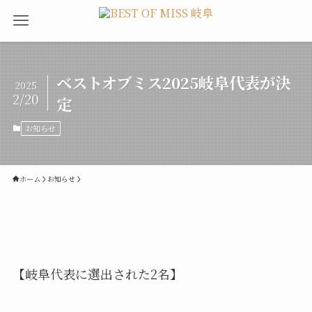
ベストオブミス2025岐阜代表が決
2025
2/20
定
お知らせ
ホーム
お知らせ
【岐阜代表に選出された2名】