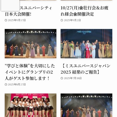
2025ミスユニバーシティ
10/27(月)🌼壮行会＆お疲
日本大会開催!
れ様会🌼開催決定
2025年9月17日
2025年9月2日
“学びと体験”を大切にした
【ミスユニバースジャパン
イベントにグランプリの2
2025 結果のご報告】
人がゲスト参加します！
2025年7月18日
2025年8月27日