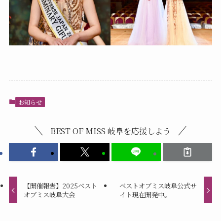
お知らせ
BEST OF MISS 岐阜を応援しよう
【開催報告】2025ベスト
ベストオブミス岐阜公式サ
オブミス岐阜大会
イト現在開発中。